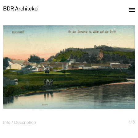
BDR Architekci
1/6
Info / Description