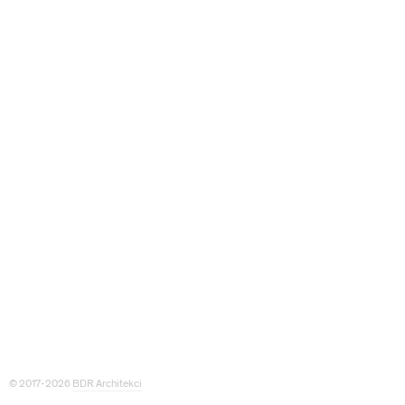
© 2017-2026
BDR Architekci