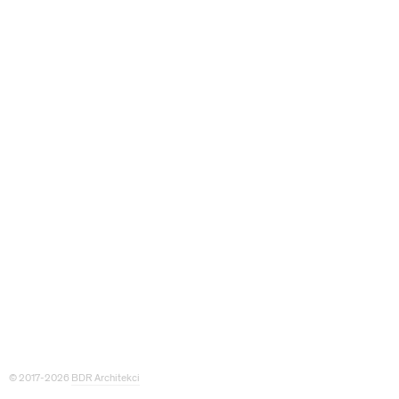
© 2017-2026
BDR Architekci