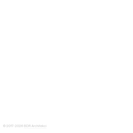
© 2017-2026
BDR Architekci