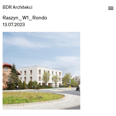
BDR Architekci
Raszyn_W1_Rondo
13.07.2023