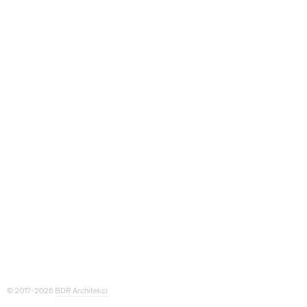
© 2017-2026
BDR Architekci