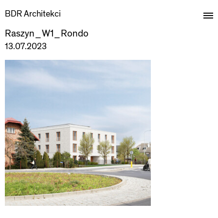
BDR Architekci
Raszyn_W1_Rondo
13.07.2023