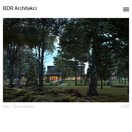
BDR Architekci
1/22
Info / Description