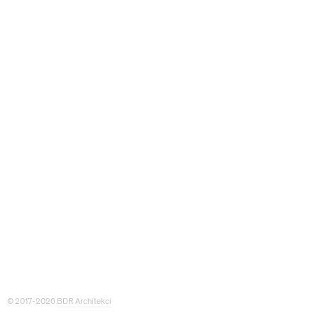
© 2017-2026
BDR Architekci