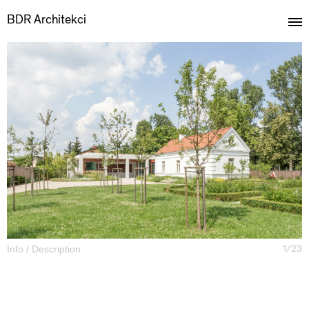
BDR Architekci
1/23
Info / Description