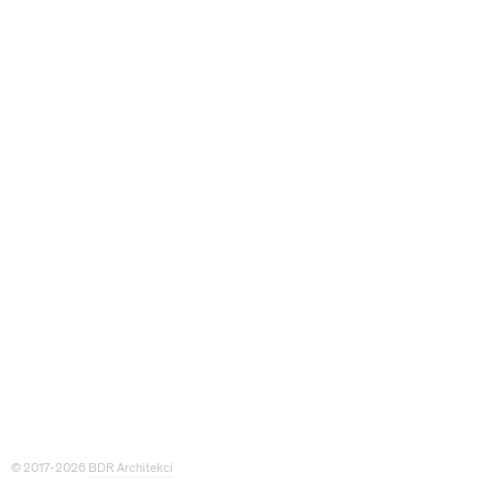
© 2017-2026
BDR Architekci