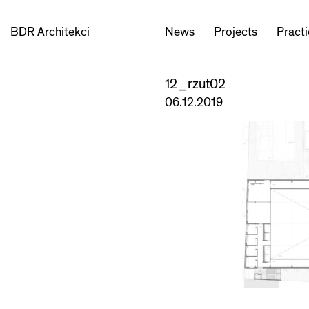
BDR Architekci
News
Projects
Pract
12_rzut02
06.12.2019