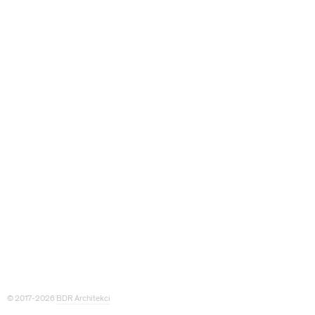
© 2017-2026
BDR Architekci