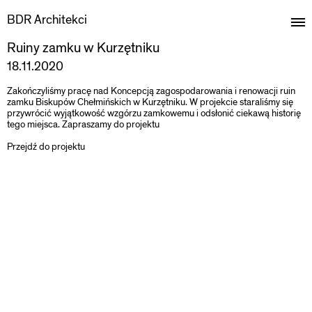
BDR Architekci
Ruiny zamku w Kurzętniku
18.11.2020
Zakończyliśmy pracę nad Koncepcją zagospodarowania i renowacji ruin
zamku Biskupów Chełmińskich w Kurzętniku. W projekcie staraliśmy się
przywrócić wyjątkowość wzgórzu zamkowemu i odsłonić ciekawą historię
tego miejsca. Zapraszamy do projektu
Przejdź do projektu