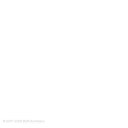
© 2017-2026
BDR Architekci