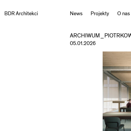
BDR Architekci
News
Projekty
O nas
ARCHIWUM_PIOTRKO
05.01.2026