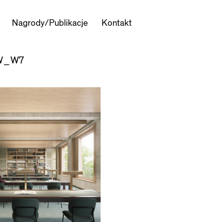
Nagrody/Publikacje
Kontakt
W_W7