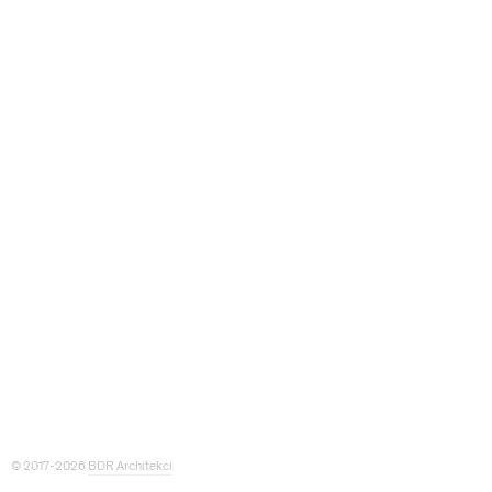
© 2017-2026
BDR Architekci