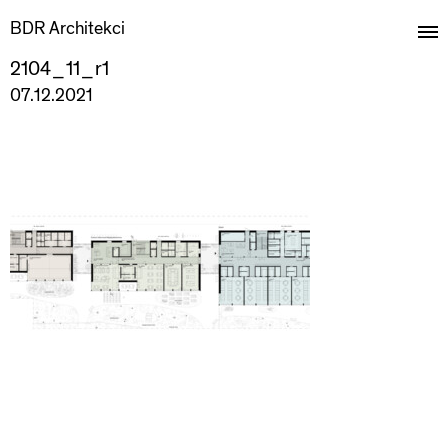
BDR Architekci
2104_11_r1
07.12.2021