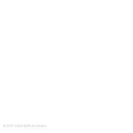
© 2017-2026
BDR Architekci