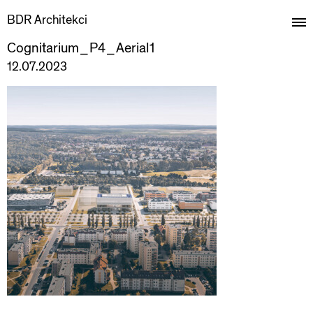
BDR Architekci
Cognitarium_P4_Aerial1
12.07.2023