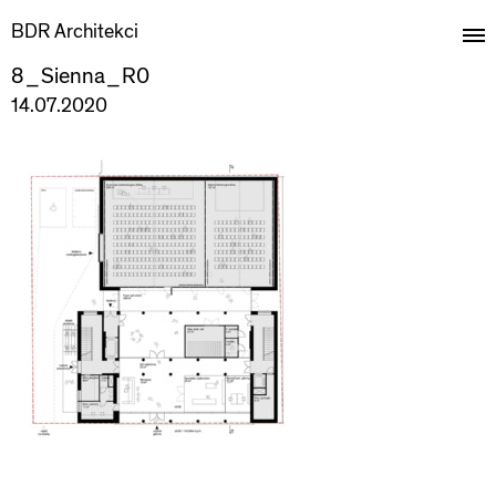
BDR Architekci
8_Sienna_R0
14.07.2020