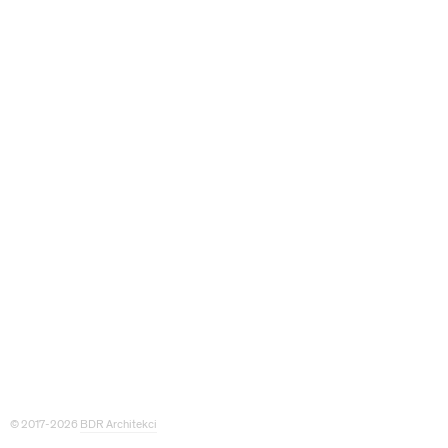
© 2017-2026
BDR Architekci