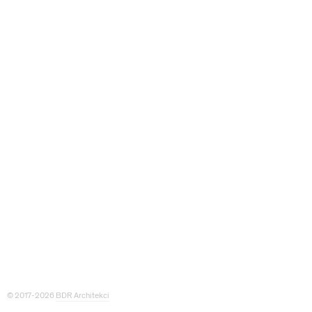
© 2017-2026
BDR Architekci