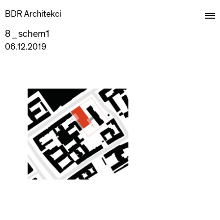
BDR Architekci
8_schem1
06.12.2019