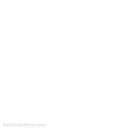
© 2017-2026
BDR Architekci