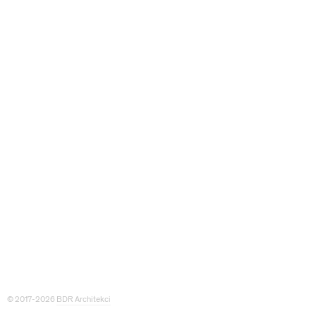
© 2017-2026
BDR Architekci